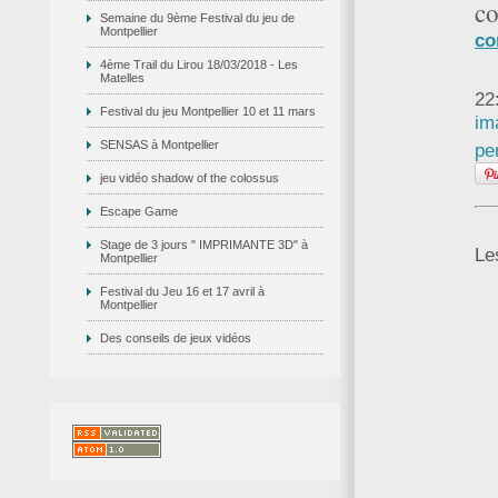
c
Semaine du 9ème Festival du jeu de
Montpellier
co
4ème Trail du Lirou 18/03/2018 - Les
Matelles
22
Festival du jeu Montpellier 10 et 11 mars
im
SENSAS à Montpellier
pe
jeu vidéo shadow of the colossus
Escape Game
Stage de 3 jours " IMPRIMANTE 3D" à
Le
Montpellier
Festival du Jeu 16 et 17 avril à
Montpellier
Des conseils de jeux vidéos