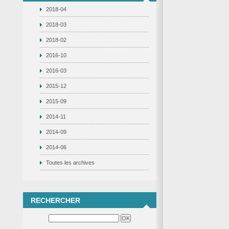
2018-04
2018-03
2018-02
2016-10
2016-03
2015-12
2015-09
2014-11
2014-09
2014-06
Toutes les archives
RECHERCHER