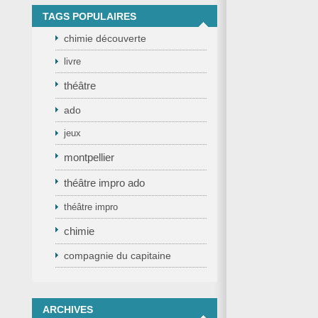
TAGS POPULAIRES
chimie découverte
livre
théâtre
ado
jeux
montpellier
théâtre impro ado
théâtre impro
chimie
compagnie du capitaine
ARCHIVES